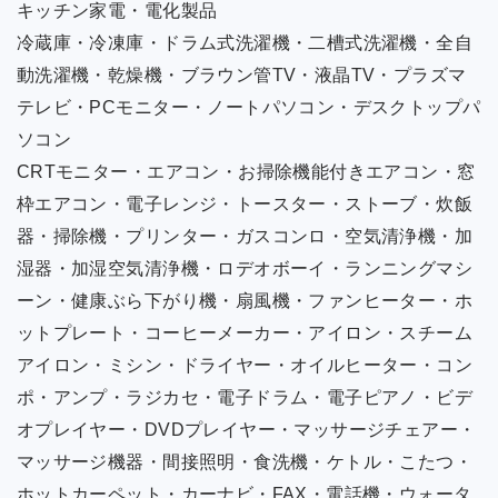
キッチン家電・電化製品
冷蔵庫・冷凍庫・ドラム式洗濯機・二槽式洗濯機・全自
動洗濯機・乾燥機・ブラウン管TV・液晶TV・プラズマ
テレビ・PCモニター・ノートパソコン・デスクトップパ
ソコン
CRTモニター・エアコン・お掃除機能付きエアコン・窓
枠エアコン・電子レンジ・トースター・ストーブ・炊飯
器・掃除機・プリンター・ガスコンロ・空気清浄機・加
湿器・加湿空気清浄機・ロデオボーイ・ランニングマシ
ーン・健康ぶら下がり機・扇風機・ファンヒーター・ホ
ットプレート・コーヒーメーカー・アイロン・スチーム
アイロン・ミシン・ドライヤー・オイルヒーター・コン
ポ・アンプ・ラジカセ・電子ドラム・電子ピアノ・ビデ
オプレイヤー・DVDプレイヤー・マッサージチェアー・
マッサージ機器・間接照明・食洗機・ケトル・こたつ・
ホットカーペット・カーナビ・FAX・電話機・ウォータ