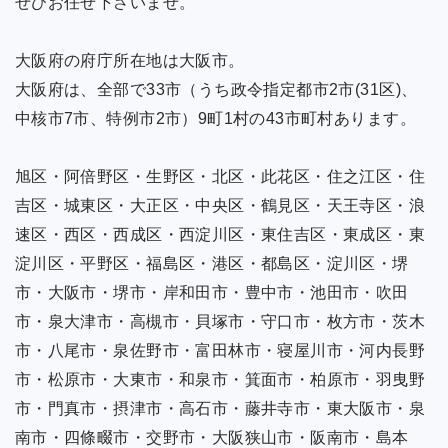
ぜひお任せ下さいませ。
大阪府の府庁所在地は大阪市。
大阪府は、全部で33市（うち政令指定都市2市(31区)、
中核市7市、特例市2市）9町1村の43市町村あります。
旭区・阿倍野区・生野区・北区・此花区・住之江区・住
吉区・城東区・大正区・中央区・鶴見区・天王寺区・浪
速区・西区・西成区・西淀川区・東住吉区・東成区・東
淀川区・平野区・福島区・港区・都島区・淀川区・堺
市・大阪市・堺市・岸和田市・豊中市・池田市・吹田
市・泉大津市・高槻市・貝塚市・守口市・枚方市・茨木
市・八尾市・泉佐野市・富田林市・寝屋川市・河内長野
市・松原市・大東市・和泉市・箕面市・柏原市・羽曳野
市・門真市・摂津市・高石市・藤井寺市・東大阪市・泉
南市・四條畷市・交野市・大阪狭山市・阪南市・島本