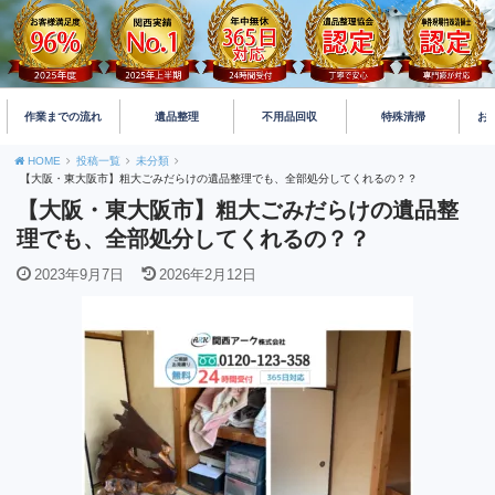
作業までの流れ
遺品整理
不用品回収
特殊清掃
お
HOME
投稿一覧
未分類
【大阪・東大阪市】粗大ごみだらけの遺品整理でも、全部処分してくれるの？？
【大阪・東大阪市】粗大ごみだらけの遺品整
理でも、全部処分してくれるの？？
2023年9月7日
2026年2月12日