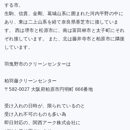
する市。
生駒、信貴、金剛、葛城山系に囲まれた河内平野の中に
あり、東は二上山系を経て奈良県香芝市に接していま
す。 西は堺市と松原市に、南は富田林市と太子町にそれ
ぞれ接しています。 また、北は藤井寺市と柏原市に隣接
しています。
羽曳野市のクリーンセンターは
柏羽藤クリーンセンター
〒582-0027 大阪府柏原市円明町 666番地
受け入れの日時が、限られているのと
受け入れ不可のものも多い為
即日対応の、関西アーク株式会社に