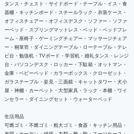
タンス・チェスト・サイドボード・テーブル・イス・食
器棚・キッチンボード・スチールラック・衣装ケース・
オフィスチェアー・オフィスデスク・ソファー・ソファ
ーベッド・スプリングマットレス・ベッド・ベッドフレ
ーム・座椅子・ゲーミングチェアー・マッサージチェア
ー・桐箪笥・ダイニングテーブル・ローテーブル・テレ
ビ台・勉強机・TVボード・学習机・婚礼タンス・レンジ
台・パソコンデスク・ロッカー・下駄箱・オットマン・
金庫・ベビーベッド・カラーボックス・クローゼット・
ガラステーブル・姿見・三面鏡・キャットタワー・犬小
屋・神棚・カーペット・大型家具・ラック・本棚・ワイ
ンセラー・ダイニングセット・ウォーターベッド
生活用品
可燃ゴミ・不燃ゴミ・粗大ゴミ・食器・キッチン用品・
布団・カーテン・絨毯・衣類・靴・鞄・スーツケース・