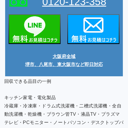
0120-123-358
大阪府全域
堺市、八尾市、東大阪市など即日対応
回収できる品目の一例
キッチン家電・電化製品
冷蔵庫・冷凍庫・ドラム式洗濯機・二槽式洗濯機・全自
動洗濯機・乾燥機・ブラウン管TV・液晶TV・プラズマ
テレビ・PCモニター・ノートパソコン・デスクトップパ