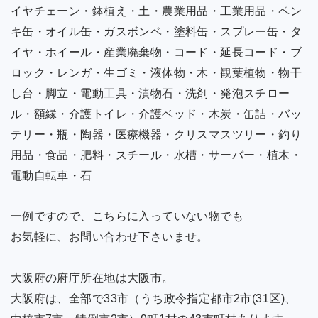
イヤチェーン・鉢植え・土・農業用品・工業用品・ペン
キ缶・オイル缶・ガスボンベ・塗料缶・スプレー缶・タ
イヤ・ホイール・産業廃棄物・コード・延長コード・ブ
ロック・レンガ・生ゴミ・液体物・木・観葉植物・物干
し台・脚立・電動工具・漬物石・洗剤・発泡スチロー
ル・額縁・介護トイレ・介護ベッド・木炭・缶詰・バッ
テリー・瓶・陶器・医療機器・クリスマスツリー・釣り
用品・食品・肥料・スチール・水槽・サーバー・植木・
電動自転車・石
一例ですので、こちらに入っていない物でも
お気軽に、お問い合わせ下さいませ。
大阪府の府庁所在地は大阪市。
大阪府は、全部で33市（うち政令指定都市2市(31区)、