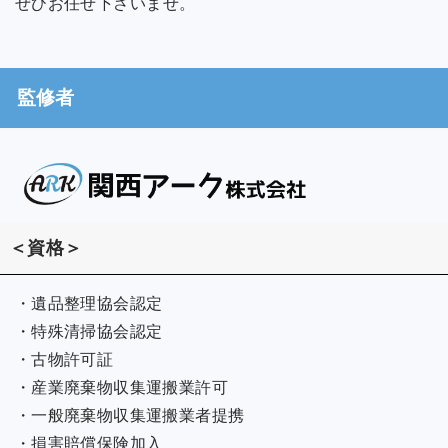
ぜひお任せ下さいませ。
監修者
＜資格＞
・遺品整理協会認定
・特殊清掃協会認定
・古物許可証
・産業廃棄物収集運搬業許可
・一般廃棄物収集運搬業者提携
・損害賠償保険加入