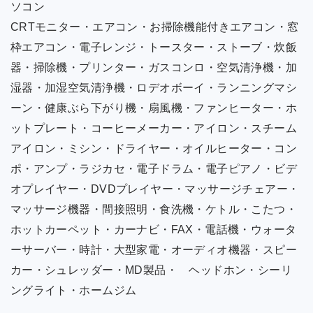
ソコン
CRTモニター・エアコン・お掃除機能付きエアコン・窓
枠エアコン・電子レンジ・トースター・ストーブ・炊飯
器・掃除機・プリンター・ガスコンロ・空気清浄機・加
湿器・加湿空気清浄機・ロデオボーイ・ランニングマシ
ーン・健康ぶら下がり機・扇風機・ファンヒーター・ホ
ットプレート・コーヒーメーカー・アイロン・スチーム
アイロン・ミシン・ドライヤー・オイルヒーター・コン
ポ・アンプ・ラジカセ・電子ドラム・電子ピアノ・ビデ
オプレイヤー・DVDプレイヤー・マッサージチェアー・
マッサージ機器・間接照明・食洗機・ケトル・こたつ・
ホットカーペット・カーナビ・FAX・電話機・ウォータ
ーサーバー・時計・大型家電・オーディオ機器・スピー
カー・シュレッダー・MD製品・ ヘッドホン・シーリ
ングライト・ホームジム