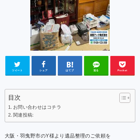
ツイート
シェア
はてブ
送る
Pocket
目次
お問い合わせはコチラ
関連投稿:
大阪・羽曳野市のY様より遺品整理のご依頼を