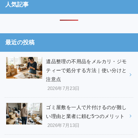
人気記事
最近の投稿
遺品整理の不用品をメルカリ・ジモ
ティーで処分する方法｜使い分けと
注意点
2026年7月23日
ゴミ屋敷を一人で片付けるのが難し
い理由と業者に頼む5つのメリット
2026年7月13日