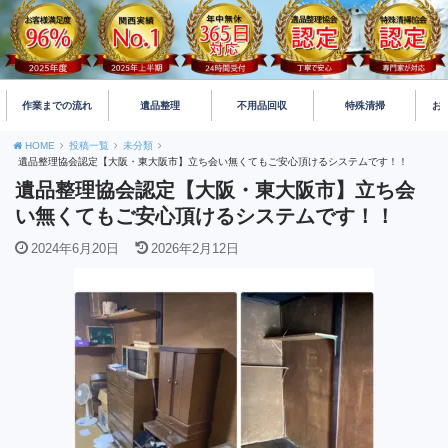
作業までの流れ
遺品整理
不用品回収
特殊清掃
お
HOME
投稿一覧
未分類
遺品整理協会認定【大阪・東大阪市】立ち会い無くてもご安心頂けるシステムです！！
遺品整理協会認定【大阪・東大阪市】立ち会
い無くてもご安心頂けるシステムです！！
2024年6月20日
2026年2月12日