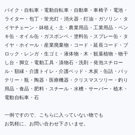
バイク・自転車・電動自転車・自動車・車椅子・電池・
ライター・包丁・蛍光灯・消火器・灯油・ガソリン・タ
イヤチェーン・鉢植え・土・農業用品・工業用品・ペン
キ缶・オイル缶・ガスボンベ・塗料缶・スプレー缶・タ
イヤ・ホイール・産業廃棄物・コード・延長コード・ブ
ロック・レンガ・生ゴミ・液体物・木・観葉植物・物干
し台・脚立・電動工具・漬物石・洗剤・発泡スチロー
ル・額縁・介護トイレ・介護ベッド・木炭・缶詰・バッ
テリー・瓶・陶器・医療機器・クリスマスツリー・釣り
用品・食品・肥料・スチール・水槽・サーバー・植木・
電動自転車・石
一例ですので、こちらに入っていない物でも
お気軽に、お問い合わせ下さいませ。