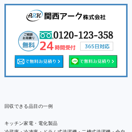
回収できる品目の一例
キッチン家電・電化製品
冷蔵庫・冷凍庫・ドラム式洗濯機・二槽式洗濯機・全自