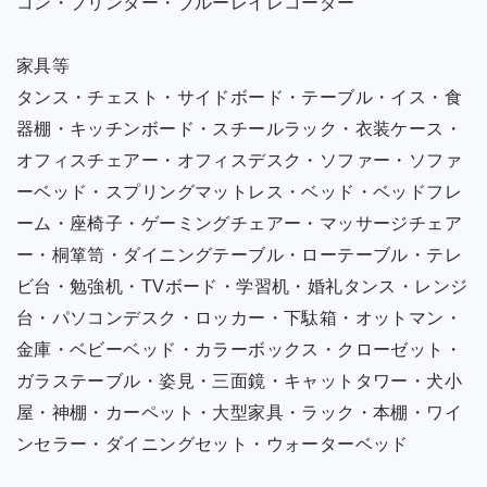
コン・プリンター・ブルーレイレコーダー
家具等
タンス・チェスト・サイドボード・テーブル・イス・食
器棚・キッチンボード・スチールラック・衣装ケース・
オフィスチェアー・オフィスデスク・ソファー・ソファ
ーベッド・スプリングマットレス・ベッド・ベッドフレ
ーム・座椅子・ゲーミングチェアー・マッサージチェア
ー・桐箪笥・ダイニングテーブル・ローテーブル・テレ
ビ台・勉強机・TVボード・学習机・婚礼タンス・レンジ
台・パソコンデスク・ロッカー・下駄箱・オットマン・
金庫・ベビーベッド・カラーボックス・クローゼット・
ガラステーブル・姿見・三面鏡・キャットタワー・犬小
屋・神棚・カーペット・大型家具・ラック・本棚・ワイ
ンセラー・ダイニングセット・ウォーターベッド