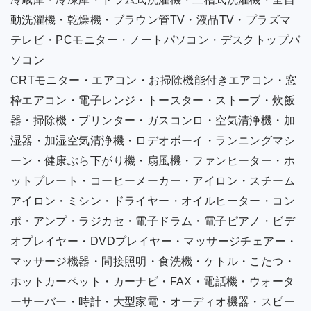
動洗濯機・乾燥機・ブラウン管TV・液晶TV・プラズマ
テレビ・PCモニター・ノートパソコン・デスクトップパ
ソコン
CRTモニター・エアコン・お掃除機能付きエアコン・窓
枠エアコン・電子レンジ・トースター・ストーブ・炊飯
器・掃除機・プリンター・ガスコンロ・空気清浄機・加
湿器・加湿空気清浄機・ロデオボーイ・ランニングマシ
ーン・健康ぶら下がり機・扇風機・ファンヒーター・ホ
ットプレート・コーヒーメーカー・アイロン・スチーム
アイロン・ミシン・ドライヤー・オイルヒーター・コン
ポ・アンプ・ラジカセ・電子ドラム・電子ピアノ・ビデ
オプレイヤー・DVDプレイヤー・マッサージチェアー・
マッサージ機器・間接照明・食洗機・ケトル・こたつ・
ホットカーペット・カーナビ・FAX・電話機・ウォータ
ーサーバー・時計・大型家電・オーディオ機器・スピー