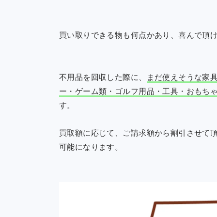
買い取りできる物も何点かあり、喜んで頂
不用品を回収した際に、
まだ使えそうな家
ー・ゲーム類・ゴルフ用品・工具・おもち
す。
買取額に応じて、ご請求額から割引させて
可能になります。