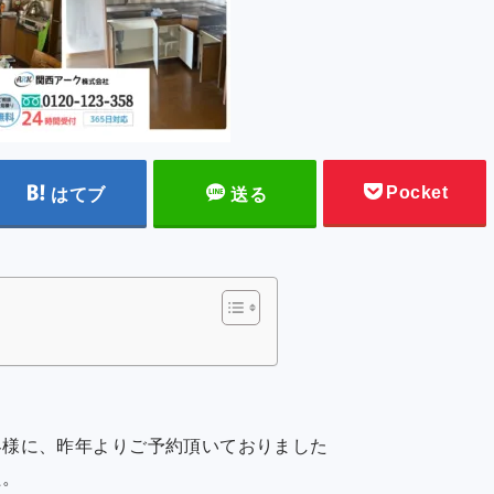
Pocket
はてブ
送る
客様に、昨年よりご予約頂いておりました
た。