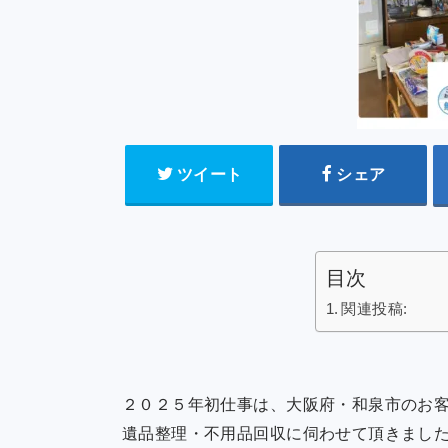
ツイート
シェア
目次
関連投稿:
２０２５年初仕事は、大阪府・和泉市のお
遺品整理・不用品回収に伺わせて頂きまし