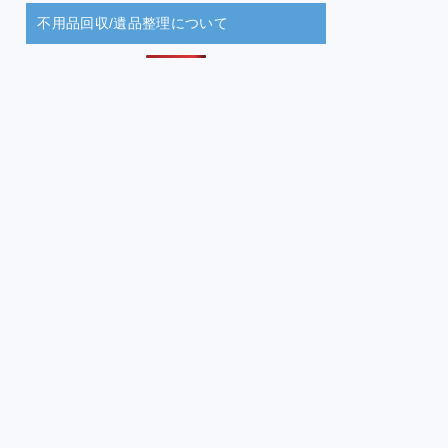
不用品回収/遺品整理について