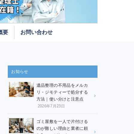
概要
お問い合わせ
お知らせ
遺品整理の不用品をメルカ
リ・ジモティーで処分する
方法｜使い分けと注意点
2026年7月23日
ゴミ屋敷を一人で片付ける
のが難しい理由と業者に頼