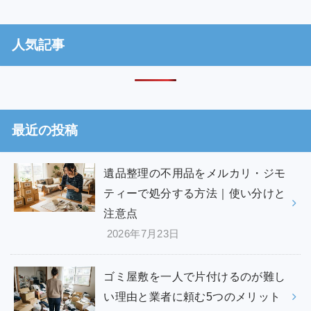
人気記事
最近の投稿
遺品整理の不用品をメルカリ・ジモ
ティーで処分する方法｜使い分けと
注意点
2026年7月23日
ゴミ屋敷を一人で片付けるのが難し
い理由と業者に頼む5つのメリット