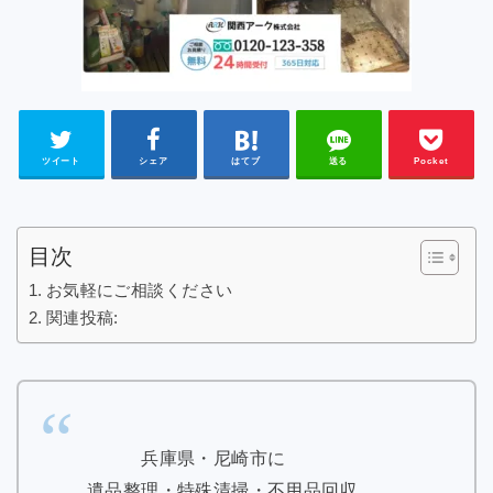
ツイート
シェア
はてブ
送る
Pocket
目次
お気軽にご相談ください
関連投稿:
兵庫県・尼崎市に
遺品整理・特殊清掃・不用品回収