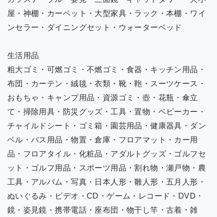
屋・神棚・カーペット・大型家具・ラック・本棚・ワイ
ンセラー・ダイニングセット・ウォーターベッド
生活用品
粗大ゴミ・可燃ゴミ・不燃ゴミ・食器・キッチン用品・
布団・カーテン・絨毯・衣類・靴・鞄・スーツケース・
おもちゃ・キャンプ用品・資源ゴミ・壺・花瓶・傘立
て・掃除用具・防災グッズ・工具・置物・ベビーカー・
チャイルドシート・ゴミ箱・園芸用品・健康器具・ダン
ベル・バス用品・物置・倉庫・フロアマット・カー用
品・フロアタイル・化粧品・アダルトグッズ・ゴルフセ
ット・ゴルフ用品・スポーツ用品・割れ物・瀬戸物・農
工具・アルバム・写真・日本人形・雛人形・五月人形・
ぬいぐるみ・ビデオ・CD・ゲーム・レコード・DVD・
鏡・姿見鏡・携帯電話・座布団・物干し竿・古着・雑