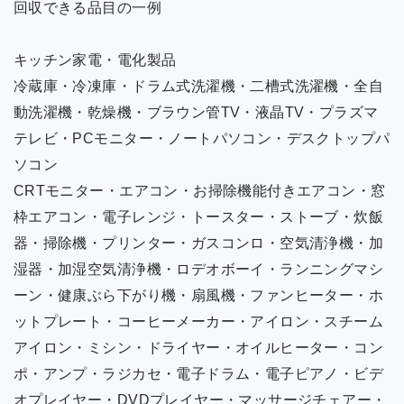
回収できる品目の一例
キッチン家電・電化製品
冷蔵庫・冷凍庫・ドラム式洗濯機・二槽式洗濯機・全自
動洗濯機・乾燥機・ブラウン管TV・液晶TV・プラズマ
テレビ・PCモニター・ノートパソコン・デスクトップパ
ソコン
CRTモニター・エアコン・お掃除機能付きエアコン・窓
枠エアコン・電子レンジ・トースター・ストーブ・炊飯
器・掃除機・プリンター・ガスコンロ・空気清浄機・加
湿器・加湿空気清浄機・ロデオボーイ・ランニングマシ
ーン・健康ぶら下がり機・扇風機・ファンヒーター・ホ
ットプレート・コーヒーメーカー・アイロン・スチーム
アイロン・ミシン・ドライヤー・オイルヒーター・コン
ポ・アンプ・ラジカセ・電子ドラム・電子ピアノ・ビデ
オプレイヤー・DVDプレイヤー・マッサージチェアー・