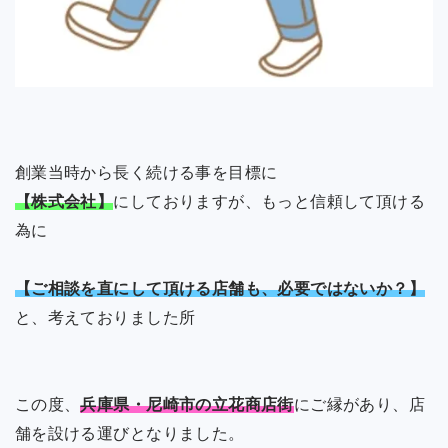
創業当時から長く続ける事を目標に
【株式会社】
にしておりますが、もっと信頼して頂ける
為に
【ご相談を直にして頂ける店舗も、必要ではないか？】
と、考えておりました所
この度、
兵庫県・尼崎市の立花商店街
にご縁があり、店
舗を設ける運びとなりました。