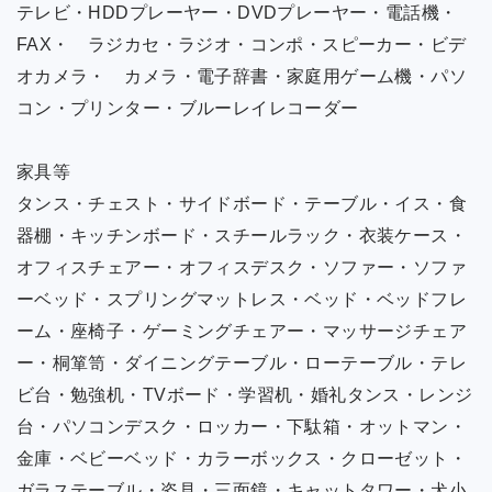
テレビ・HDDプレーヤー・DVDプレーヤー・電話機・
FAX・ ラジカセ・ラジオ・コンポ・スピーカー・ビデ
オカメラ・ カメラ・電子辞書・家庭用ゲーム機・パソ
コン・プリンター・ブルーレイレコーダー
家具等
タンス・チェスト・サイドボード・テーブル・イス・食
器棚・キッチンボード・スチールラック・衣装ケース・
オフィスチェアー・オフィスデスク・ソファー・ソファ
ーベッド・スプリングマットレス・ベッド・ベッドフレ
ーム・座椅子・ゲーミングチェアー・マッサージチェア
ー・桐箪笥・ダイニングテーブル・ローテーブル・テレ
ビ台・勉強机・TVボード・学習机・婚礼タンス・レンジ
台・パソコンデスク・ロッカー・下駄箱・オットマン・
金庫・ベビーベッド・カラーボックス・クローゼット・
ガラステーブル・姿見・三面鏡・キャットタワー・犬小