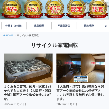
作業までの流れ
遺品整理
不用品回収
特殊清掃
お
HOME
リサイクル家電回収
リサイクル家電回収
よくあるご質問。家具・家電１品
【大阪府・堺市】遺品整理なら関
からでも大丈夫？【大阪府・関西
西アーク株式会社にお任せ下さ
全域】関西アーク株式会社にお任
い。お見積もり無料でお伺い致し
せ。
ます。
2022年11月25日
2022年11月11日